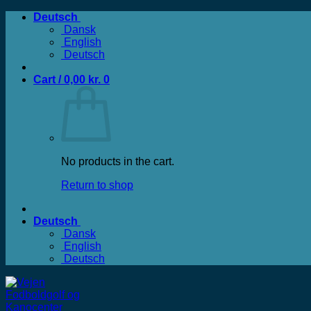
Zum
Deutsch
Inhalt
Dansk
springen
English
Deutsch
Cart /
0,00
kr.
0
No products in the cart.
Return to shop
Deutsch
Dansk
English
Deutsch