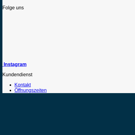
Folge uns
Instagram
Kundendienst
Kontakt
Öffnungszeiten