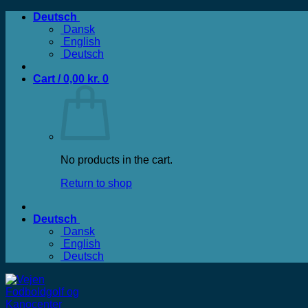
Zum
Deutsch
Inhalt
Dansk
springen
English
Deutsch
Cart /
0,00
kr.
0
No products in the cart.
Return to shop
Deutsch
Dansk
English
Deutsch