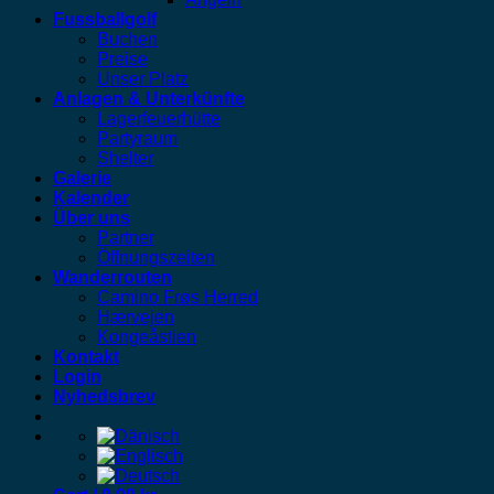
Fussballgolf
Buchen
Preise
Unser Platz
Anlagen & Unterkünfte
Lagerfeuerhütte
Partyraum
Shelter
Galerie
Kalender
Über uns
Partner
Öffnungszeiten
Wanderrouten
Camino Frøs Herred
Hærvejen
Kongeåstien
Kontakt
Login
Nyhedsbrev