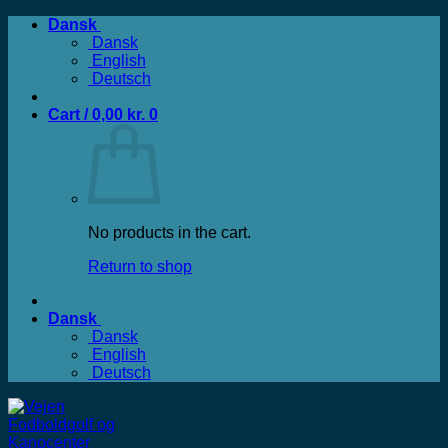
Fortsæt
Dansk
til
Dansk
indhold
English
Deutsch
Cart /
0,00
kr.
0
No products in the cart.
Return to shop
Dansk
Dansk
English
Deutsch