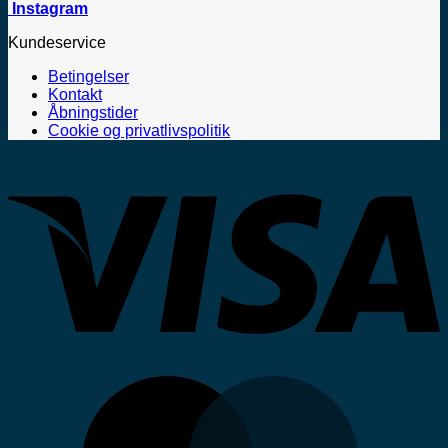
Instagram
Kundeservice
Betingelser
Kontakt
Åbningstider
Cookie og privatlivspolitik
V
M