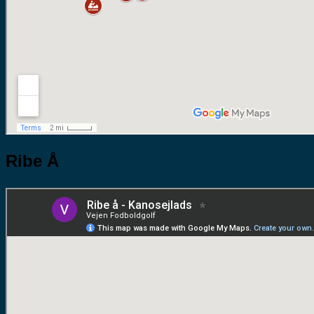
Ribe Å