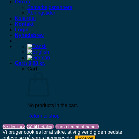
Om os
Samarbejdspartnere
Åbningstider
Kalender
Kontakt
Login
Nyhedsbrev
Cart /
0,00
kr.
Cart
No products in the cart.
Return to shop
Se din kurv
Gå til betaling
Forsæt med at handle
Vi bruger cookies for at sikre, at vi giver dig den bedste
oplevelse på vores hjemmeside.
Accepter