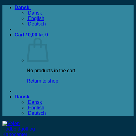
Fortsæt
Dansk
til
Dansk
indhold
English
Deutsch
Cart /
0,00
kr.
0
No products in the cart.
Return to shop
Dansk
Dansk
English
Deutsch