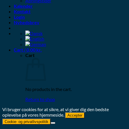
Åbningstider
Kalender
Kontakt
Login
Nyhedsbrev
Cart /
0,00
kr.
Cart
No products in the cart.
Return to shop
Vi bruger cookies for at sikre, at vi giver dig den bedste
oplevelse på vores hjemmeside.
Accepter
Cookie- og privatlivspolitik