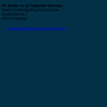
Du finder os på følgende adresse:
Vejen Fodboldgolf og Kanocenter
Haderslevvej 7
6630 Rødding
Fodboldbolf
Kanocenter
Kontakt os