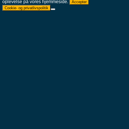
oplevelse på vores hjemmeside.
Accepter
Cookie- og privatlivspolitik