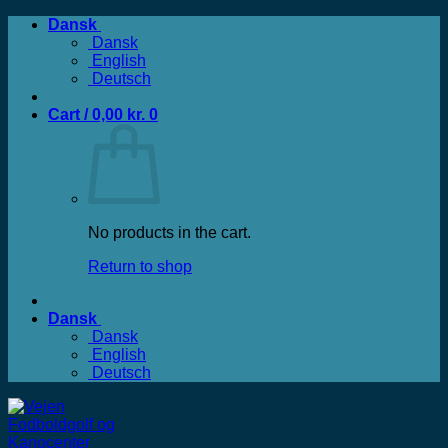
Fortsæt
Dansk
til
Dansk
indhold
English
Deutsch
Cart /
0,00
kr.
0
No products in the cart.
Return to shop
Dansk
Dansk
English
Deutsch